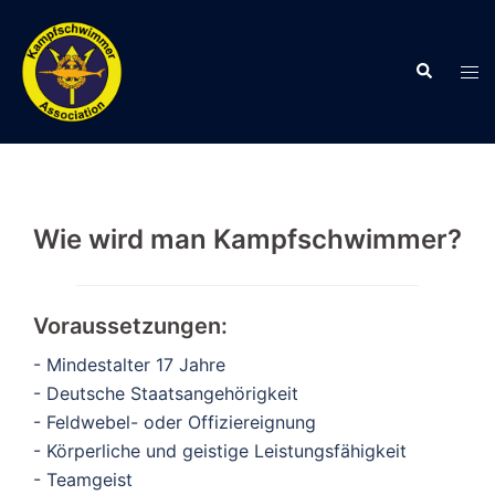
Zum
Inhalt
Suche
springen
Men
ums
Wie wird man Kampfschwimmer?
Voraussetzungen:
- Mindestalter 17 Jahre
- Deutsche Staatsangehörigkeit
- Feldwebel- oder Offiziereignung
- Körperliche und geistige Leistungsfähigkeit
- Teamgeist