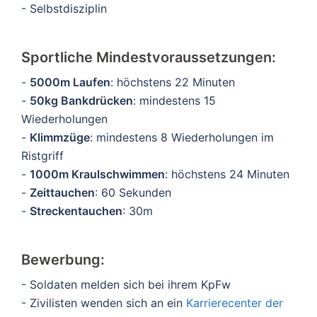
- Selbstdisziplin
Sportliche Mindestvoraussetzungen:
-
5000m Laufen
: höchstens 22 Minuten
-
50kg Bankdrücken
: mindestens 15
Wiederholungen
-
Klimmzüge
: mindestens 8 Wiederholungen im
Ristgriff
-
1000m Kraulschwimmen
: höchstens 24 Minuten
-
Zeittauchen
: 60 Sekunden
-
Streckentauchen
: 30m
Bewerbung:
- Soldaten melden sich bei ihrem KpFw
- Zivilisten wenden sich an ein
Karrierecenter der