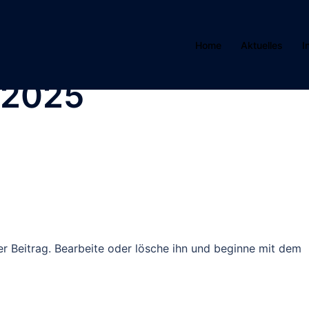
Home
Aktuelles
I
 2025
er Beitrag. Bearbeite oder lösche ihn und beginne mit dem