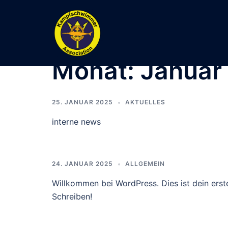
Zum
Inhalt
springen
Monat:
Januar
25. JANUAR 2025
AKTUELLES
interne news
24. JANUAR 2025
ALLGEMEIN
Willkommen bei WordPress. Dies ist dein erst
Schreiben!