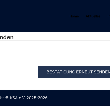
Home
Aktuelles
I
enden
ght © KSA e.V. 2025-2026