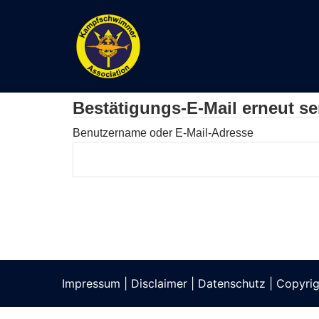
Zum
Inhalt
springen
Bestätigungs-E-Mail erneut s
Benutzername oder E-Mail-Adresse
Impressum
|
Disclaimer
|
Datenschutz
| Copyri